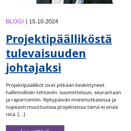
BLOGI
|
15.10.2024
Projektipäälliköstä
tulevaisuuden
johtajaksi
Projektipäälliköt ovat pitkään keskittyneet
hallinnollisiin tehtäviin: suunnitteluun, seurantaan
ja raportointiin. Nykypäivän monimutkaisissa ja
nopeasti muuttuvissa projekteissa tämä ei enää
riitä. […]