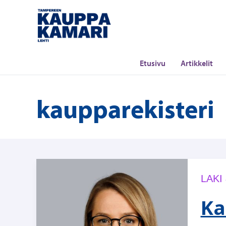
Siirry
sisältöön
Etusivu
Artikkelit
kaupparekisteri
LAKI
Ka