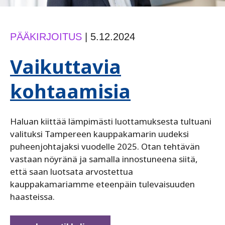
PÄÄKIRJOITUS
|
5.12.2024
Vaikuttavia
kohtaamisia
Haluan kiittää lämpimästi luottamuksesta tultuani
valituksi Tampereen kauppakamarin uudeksi
puheenjohtajaksi vuodelle 2025. Otan tehtävän
vastaan nöyränä ja samalla innostuneena siitä,
että saan luotsata arvostettua
kauppakamariamme eteenpäin tulevaisuuden
haasteissa.