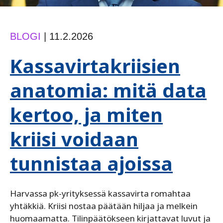
BLOGI
|
11.2.2026
Kassavirtakriisien
anatomia: mitä data
kertoo, ja miten
kriisi voidaan
tunnistaa ajoissa
Harvassa pk-yrityksessä kassavirta romahtaa
yhtäkkiä. Kriisi nostaa päätään hiljaa ja melkein
huomaamatta. Tilinpäätökseen kirjattavat luvut ja