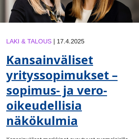
LAKI & TALOUS
|
17.4.2025
Kansainväliset
yrityssopimukset –
sopimus- ja vero-
oikeudellisia
näkökulmia