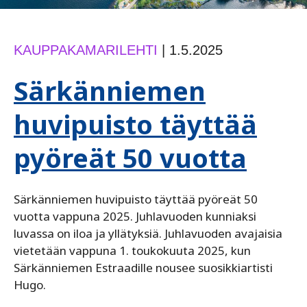
KAUPPAKAMARILEHTI
|
1.5.2025
Särkänniemen
huvipuisto täyttää
pyöreät 50 vuotta
Särkänniemen huvipuisto täyttää pyöreät 50
vuotta vappuna 2025. Juhlavuoden kunniaksi
luvassa on iloa ja yllätyksiä. Juhlavuoden avajaisia
vietetään vappuna 1. toukokuuta 2025, kun
Särkänniemen Estraadille nousee suosikkiartisti
Hugo.