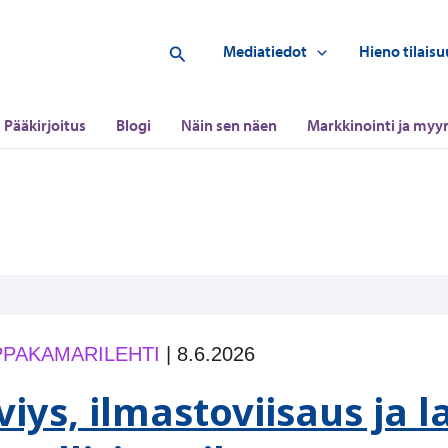
Hae
Mediatiedot
Hieno tilaisu
Pääkirjoitus
Blogi
Näin sen näen
Markkinointi ja myyn
PAKAMARILEHTI
|
8.6.2026
iviys, ilmastoviisaus ja 