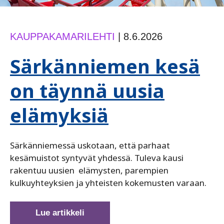
KAUPPAKAMARILEHTI
|
8.6.2026
Särkänniemen kesä
on täynnä uusia
elämyksiä
Särkänniemessä uskotaan, että parhaat
kesämuistot syntyvät yhdessä. Tuleva kausi
rakentuu uusien elämysten, parempien
kulkuyhteyksien ja yhteisten kokemusten varaan.
Särkänniemen
Lue artikkeli