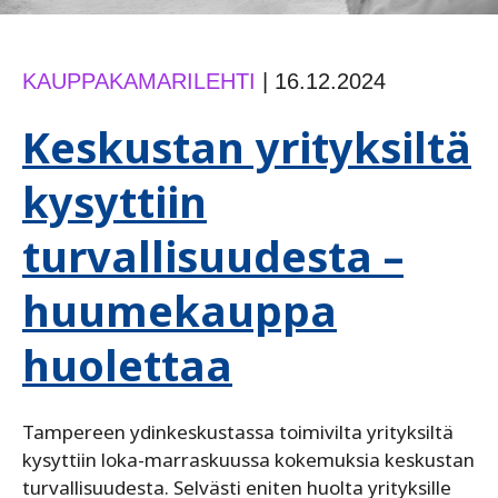
KAUPPAKAMARILEHTI
|
16.12.2024
Keskustan yrityksiltä
kysyttiin
turvallisuudesta –
huumekauppa
huolettaa
Tampereen ydinkeskustassa toimivilta yrityksiltä
kysyttiin loka-marraskuussa kokemuksia keskustan
turvallisuudesta. Selvästi eniten huolta yrityksille