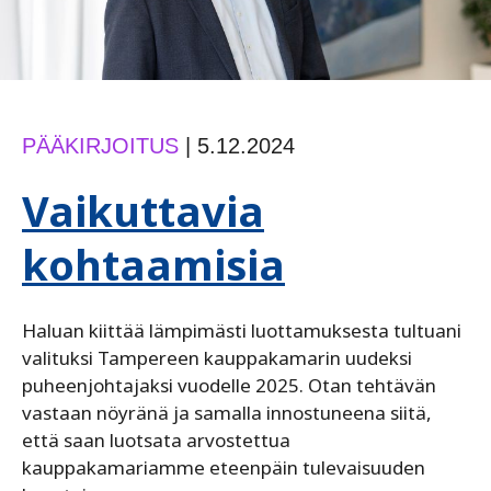
PÄÄKIRJOITUS
|
5.12.2024
Vaikuttavia
kohtaamisia
Haluan kiittää lämpimästi luottamuksesta tultuani
valituksi Tampereen kauppakamarin uudeksi
puheenjohtajaksi vuodelle 2025. Otan tehtävän
vastaan nöyränä ja samalla innostuneena siitä,
että saan luotsata arvostettua
kauppakamariamme eteenpäin tulevaisuuden