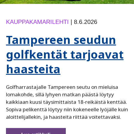
KAUPPAKAMARILEHTI
|
8.6.2026
Tampereen seudun
golfkentät tarjoavat
haasteita
Golfharrastajalle Tampereen seutu on mieluisa
lomakohde, sillä lyhyen matkan päästä löytyy
kaikkiaan kuusi täysimittaista 18-reikäistä kenttää.
Sopiva pelikenttä löytyy niin kokeneelle lyöjälle kuin
aloittelijallekin, ja haasteita riittää voitettavaksi.