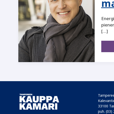
ma
Energi
pienen
[…]
Tamperee
Kalevantie
33100 Ta
puh. (03)