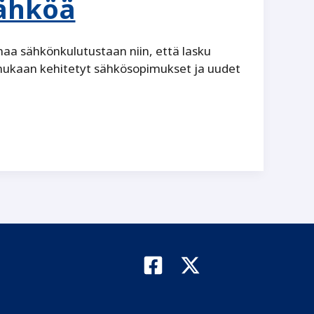
ähköä
aa sähkönkulutustaan niin, että lasku
 mukaan kehitetyt sähkösopimukset ja uudet