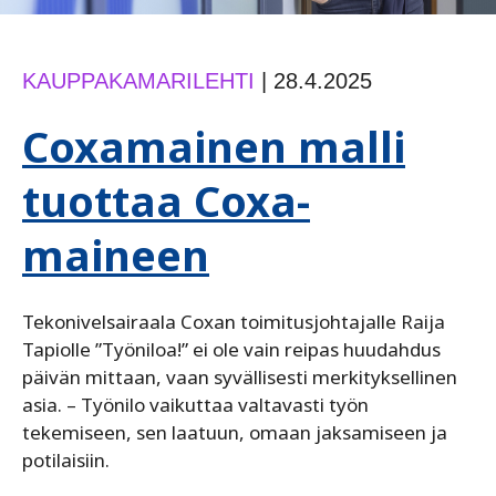
KAUPPAKAMARILEHTI
|
28.4.2025
Coxamainen malli
tuottaa Coxa-
maineen
Tekonivelsairaala Coxan toimitusjohtajalle Raija
Tapiolle ”Työniloa!” ei ole vain reipas huudahdus
päivän mittaan, vaan syvällisesti merkityksellinen
asia. – Työnilo vaikuttaa valtavasti työn
tekemiseen, sen laatuun, omaan jaksamiseen ja
potilaisiin.