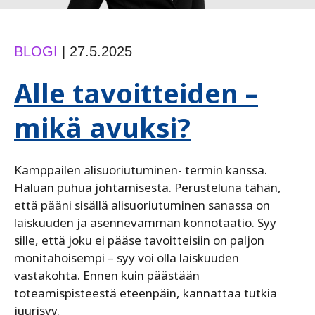
BLOGI
|
27.5.2025
Alle tavoitteiden –
mikä avuksi?
Kamppailen alisuoriutuminen- termin kanssa.
Haluan puhua johtamisesta. Perusteluna tähän,
että pääni sisällä alisuoriutuminen sanassa on
laiskuuden ja asennevamman konnotaatio. Syy
sille, että joku ei pääse tavoitteisiin on paljon
monitahoisempi – syy voi olla laiskuuden
vastakohta. Ennen kuin päästään
toteamispisteestä eteenpäin, kannattaa tutkia
juurisyy.